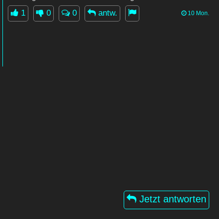
1
0
0
antw.
10 Mon.
Jetzt antworten